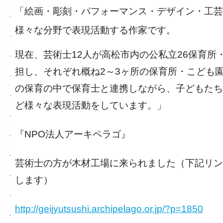
「絵画・彫刻・パフォーマンス・デザイン・工芸
様々な分野で表現活動する作家です。
現在、芸術士12人が高松市内の公私立26保育所
担し、それぞれ概ね2～3ヶ所の保育所・こども
の保育の中で保育士と連携しながら、子どもたち
ど様々な表現活動をしています。」
『NPO法人アーキペラゴ』
芸術士の方が木材工場に来られました（下記リン
します）
http://geijyutsushi.archipelago.or.jp/?p=1850