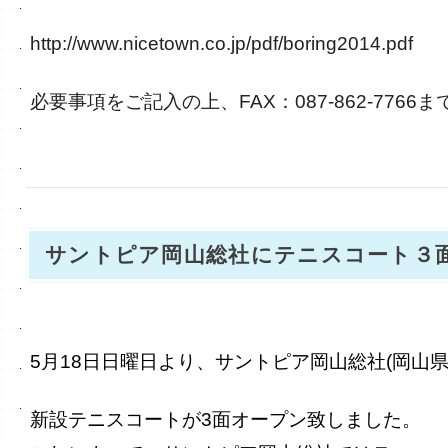
http://www.nicetown.co.jp/pdf/boring2014.pdf
必要事項をご記入の上、FAX：087-862-776
サントピア岡山総社にテニスコート３
5月18日日曜日より、サントピア岡山総社(岡山
新設テニスコートが3面オープン致しました。