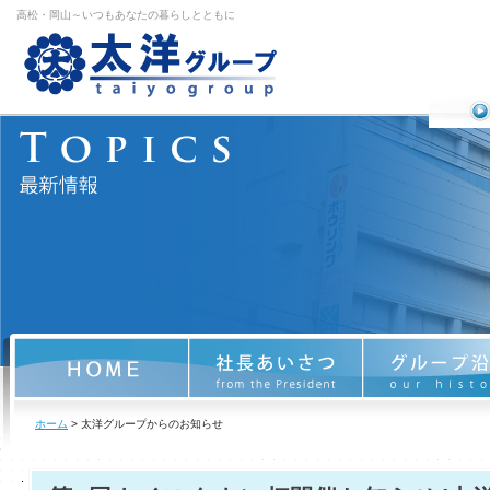
高松・岡山～いつもあなたの暮らしとともに
ホーム
> 太洋グループからのお知らせ